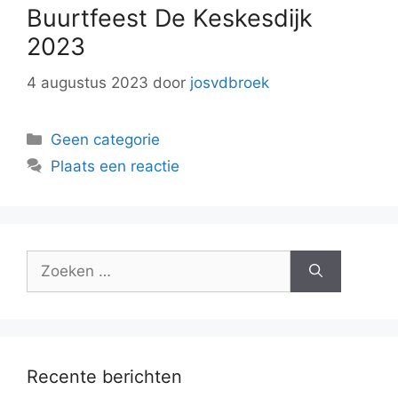
Buurtfeest De Keskesdijk
2023
4 augustus 2023
door
josvdbroek
Categorieën
Geen categorie
Plaats een reactie
Zoek
naar:
Recente berichten