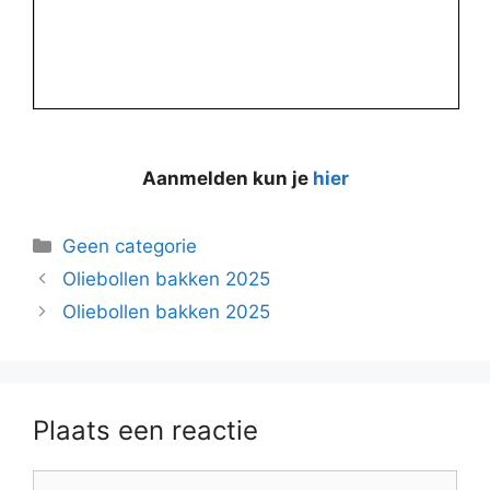
Aanmelden kun je
hier
Categorieën
Geen categorie
Oliebollen bakken 2025
Oliebollen bakken 2025
Plaats een reactie
Reactie