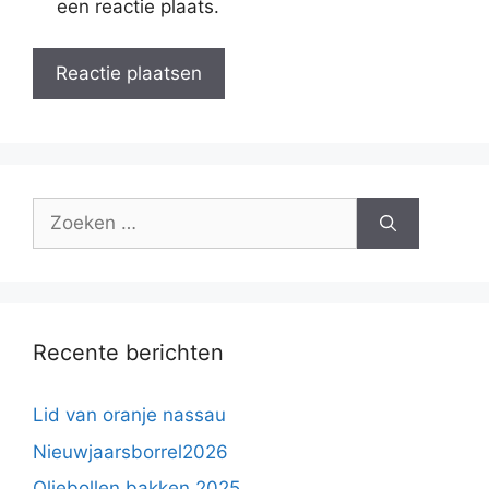
een reactie plaats.
Zoek
naar:
Recente berichten
Lid van oranje nassau
Nieuwjaarsborrel2026
Oliebollen bakken 2025