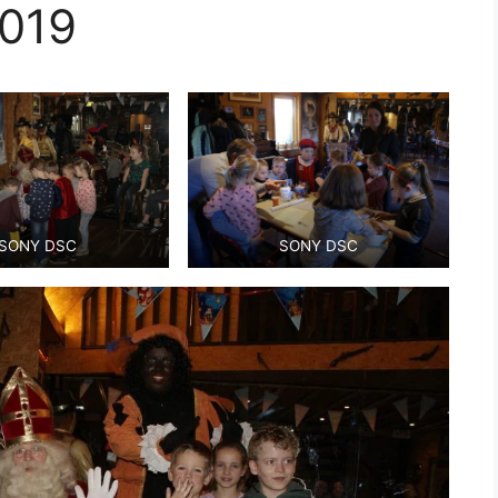
2019
SONY DSC
SONY DSC