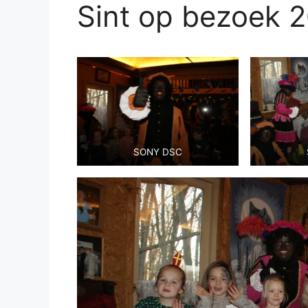
Sint op bezoek 
SONY DSC