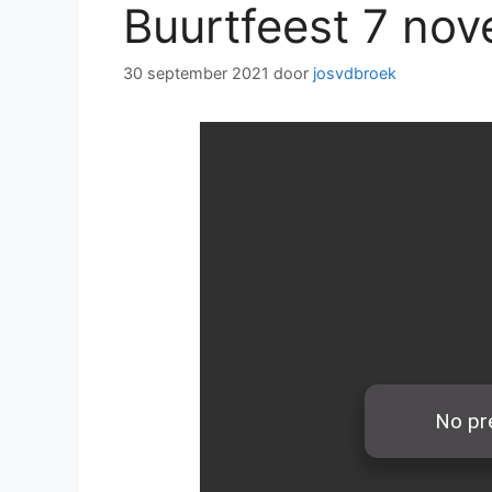
Buurtfeest 7 no
30 september 2021
door
josvdbroek