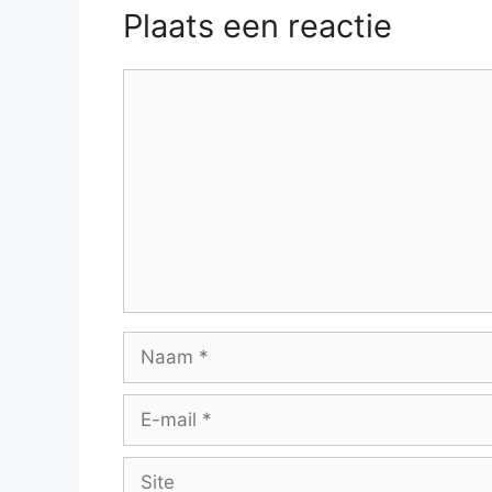
Plaats een reactie
Reactie
Naam
E-
mail
Site