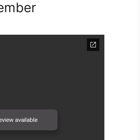
vember