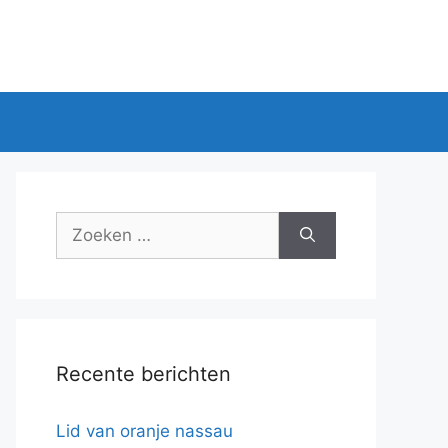
Zoek
naar:
Recente berichten
Lid van oranje nassau