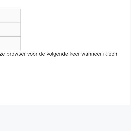
E-
mail
Site
eze browser voor de volgende keer wanneer ik een