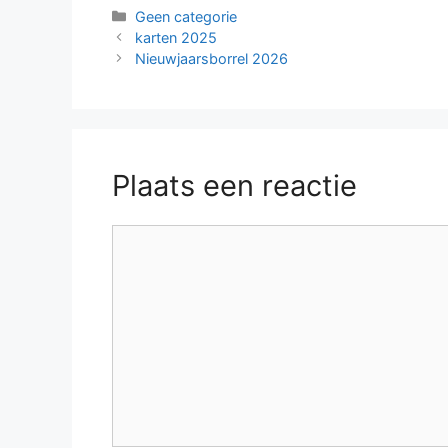
Categorieën
Geen categorie
karten 2025
Nieuwjaarsborrel 2026
Plaats een reactie
Reactie