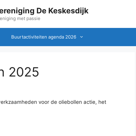
ereniging De Keskesdijk
eniging met passie
Buurtactiviteiten agenda 2026
en 2025
werkzaamheden voor de oliebollen actie, het